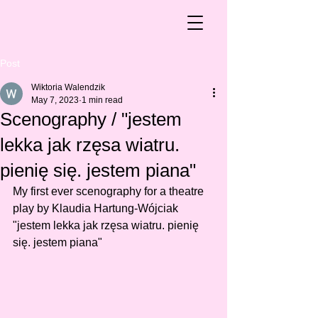
Post
Wiktoria Walendzik
May 7, 2023
1 min read
Scenography / "jestem
lekka jak rzęsa wiatru.
pienię się. jestem piana"
My first ever scenography for a theatre 
play by Klaudia Hartung-Wójciak 
"jestem lekka jak rzęsa wiatru. pienię 
się. jestem piana"